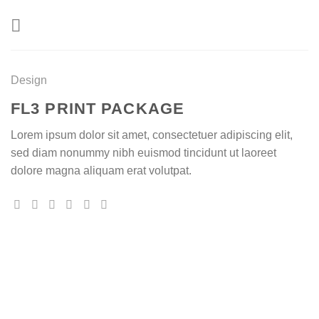
Skip
to
content
Design
FL3 PRINT PACKAGE
Lorem ipsum dolor sit amet, consectetuer adipiscing elit,
sed diam nonummy nibh euismod tincidunt ut laoreet
dolore magna aliquam erat volutpat.